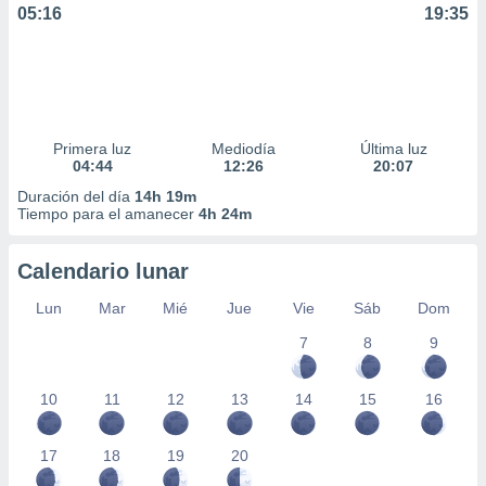
05:16
19:35
Primera luz
Mediodía
Última luz
04:44
12:26
20:07
Duración del día
14h 19m
Tiempo para el amanecer
4h 24m
Calendario lunar
Lun
Mar
Mié
Jue
Vie
Sáb
Dom
7
8
9
10
11
12
13
14
15
16
17
18
19
20