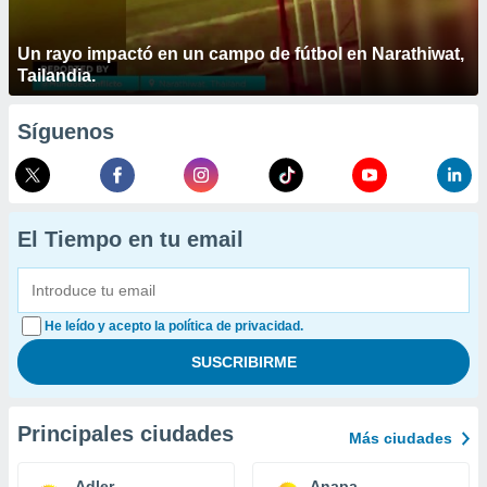
Un rayo impactó en un campo de fútbol en Narathiwat,
Tailandia.
Síguenos
El Tiempo en tu email
He leído y acepto la política de privacidad.
Principales ciudades
Más ciudades
Adler
Anapa