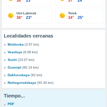
36°
23°
37°
24°
Ust-Labinsk
Yeisk
36°
23°
34°
25°
Localidades cercanas
Moldovka
(3.97 km)
Veseloye
(8.08 km)
Sochi
(23.07 km)
Guzeripl
(65.14 km)
Dakhovskaya
(92 km)
Nizhegorodskaya
(93.34 km)
Tiempo...
PDF