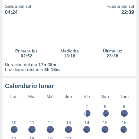
Salida del sol
Puesta del sol
04:24
22:09
Primera luz
Mediodía
Última luz
02:52
13:18
23:38
Duración del día
17h 45m
Luz diurna restante
3h 16m
Calendario lunar
Lun
Mar
Mié
Jue
Vie
Sáb
Dom
7
8
9
10
11
12
13
14
15
16
17
18
19
20