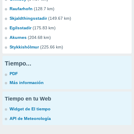
Raufarhofn
(128.7 km)
Skjaldthingsstadir
(149.67 km)
Egilsstadir
(175.83 km)
Akurnes
(204.68 km)
Stykkishólmur
(225.66 km)
Tiempo...
PDF
Más información
Tiempo en tu Web
Widget de El tiempo
API de Meteorología