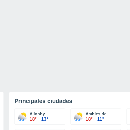
Principales ciudades
Allonby
Ambleside
18°
13°
18°
11°