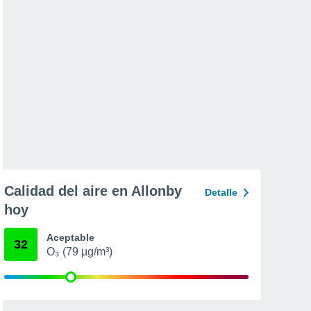
Calidad del aire en Allonby
Detalle
hoy
Aceptable
32
O₃ (79 µg/m³)