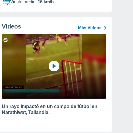
Viento medio:
16 km/h
Vídeos
Más Vídeos
Un rayo impactó en un campo de fútbol en
Narathiwat, Tailandia.