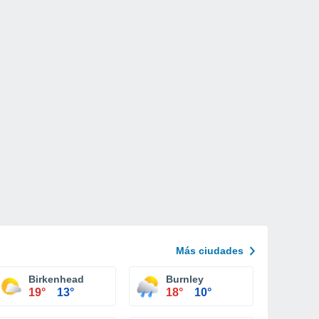
Más ciudades
Birkenhead
Burnley
19°
13°
18°
10°