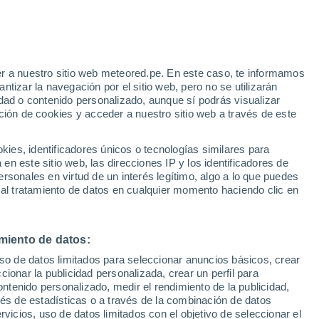
r a nuestro sitio web meteored.pe. En este caso, te informamos
tizar la navegación por el sitio web, pero no se utilizarán
dad o contenido personalizado, aunque sí podrás visualizar
ción de cookies y acceder a nuestro sitio web a través de este
s
es, identificadores únicos o tecnologías similares para
n este sitio web, las direcciones IP y los identificadores de
rsonales en virtud de un interés legítimo, algo a lo que puedes
 al tratamiento de datos en cualquier momento haciendo clic en
Lunes
Martes
Miércoles
Jueves
10 Ago
11 Ago
12 Ago
13 Ago
miento de datos:
uso de datos limitados para seleccionar anuncios básicos, crear
40%
ccionar la publicidad personalizada, crear un perfil para
0.2 mm
ontenido personalizado, medir el rendimiento de la publicidad,
17°
/
12°
23°
/
11°
25°
/
18°
21°
/
18°
vés de estadísticas o a través de la combinación de datos
rvicios, uso de datos limitados con el objetivo de seleccionar el