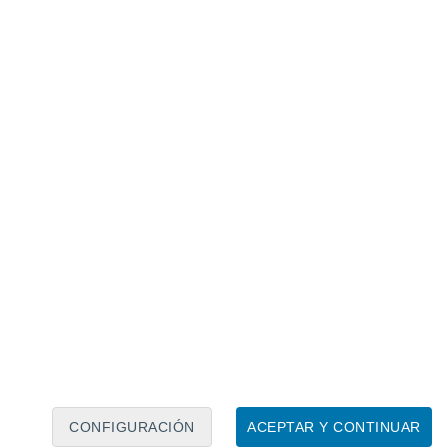
Calendario lunar
Lun
Mar
Mié
Jue
Vie
Sáb
Dom
7
8
9
10
11
12
13
14
15
16
17
18
19
20
CONFIGURACIÓN
ACEPTAR Y CONTINUAR