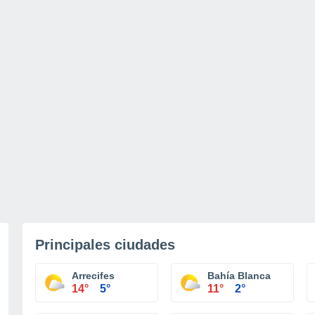
Principales ciudades
Arrecifes
Bahía Blanca
14°
5°
11°
2°