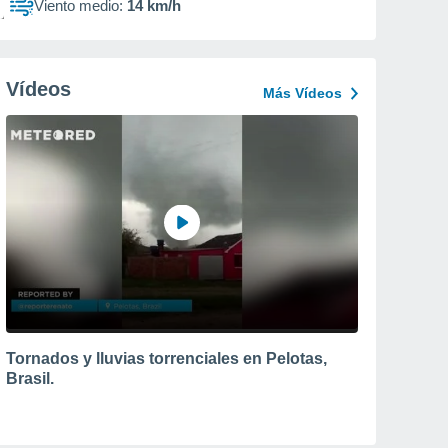
Viento medio:
14 km/h
Vídeos
Más Vídeos
Tornados y lluvias torrenciales en Pelotas,
Brasil.