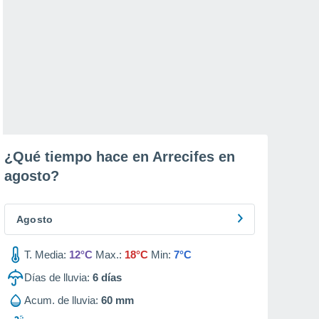
¿Qué tiempo hace en Arrecifes en
agosto
?
Agosto
T. Media:
12°C
Max.:
18°C
Min:
7°C
Días de lluvia:
6
días
Acum. de lluvia:
60 mm