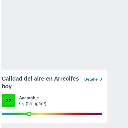
Calidad del aire en Arrecifes
Detalle
hoy
Aceptable
22
O₃ (55 µg/m³)