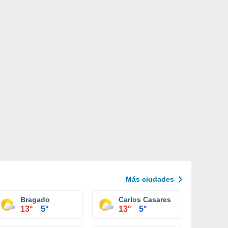
Más ciudades
Bragado
Carlos Casares
13°
5°
13°
5°