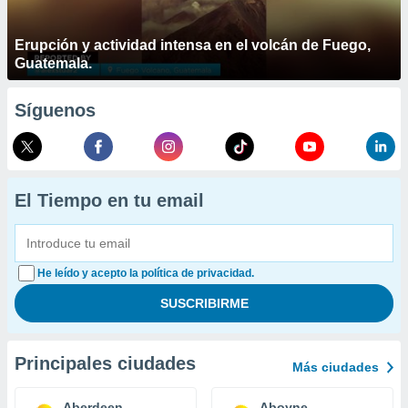
Erupción y actividad intensa en el volcán de Fuego,
Guatemala.
Síguenos
El Tiempo en tu email
He leído y acepto la política de privacidad.
Principales ciudades
Más ciudades
Aberdeen
Aboyne