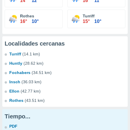
14°
12°
16°
11°
Rothes
Turriff
16°
10°
15°
10°
Localidades cercanas
Turriff
(14.1 km)
Huntly
(28.62 km)
Fochabers
(34.51 km)
Insch
(36.03 km)
Ellon
(42.77 km)
Rothes
(43.51 km)
Tiempo...
PDF