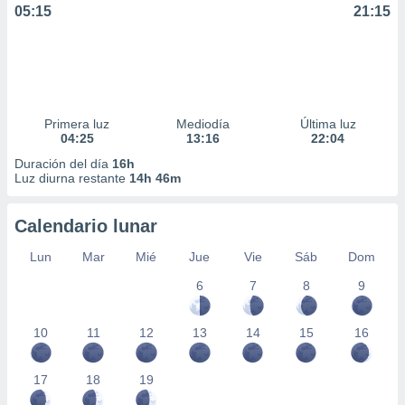
05:15
21:15
Primera luz
Mediodía
Última luz
04:25
13:16
22:04
Duración del día
16h
Luz diurna restante
14h 46m
Calendario lunar
Lun
Mar
Mié
Jue
Vie
Sáb
Dom
6
7
8
9
10
11
12
13
14
15
16
17
18
19