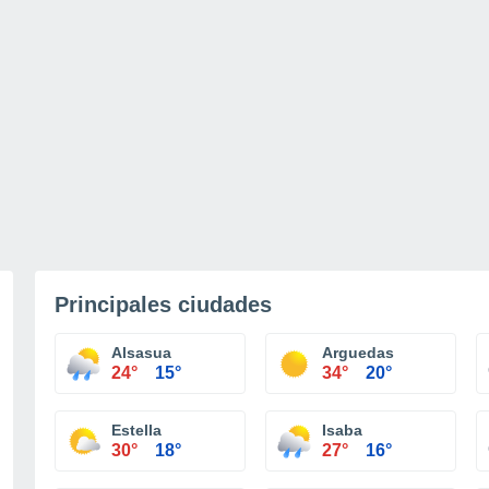
Principales ciudades
Alsasua
Arguedas
24°
15°
34°
20°
Estella
Isaba
30°
18°
27°
16°