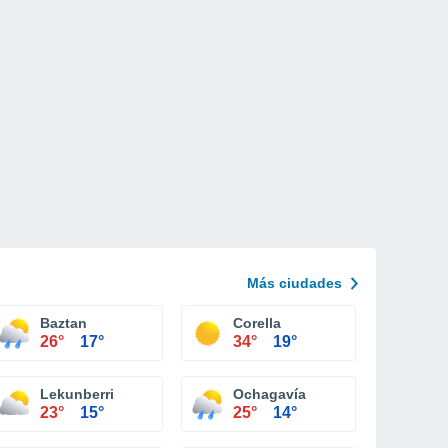
Más ciudades
Baztan
Corella
26°
17°
34°
19°
Lekunberri
Ochagavía
23°
15°
25°
14°