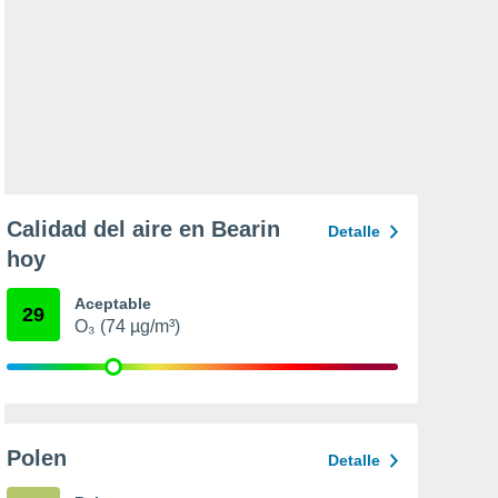
Calidad del aire en Bearin
Detalle
hoy
Aceptable
29
O₃ (74 µg/m³)
Polen
Detalle