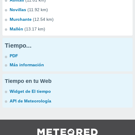
Ablitas
(11.01 km)
Novillas
(11.92 km)
Murchante
(12.54 km)
Mallén
(13.17 km)
Tiempo...
PDF
Más información
Tiempo en tu Web
Widget de El tiempo
API de Meteorología