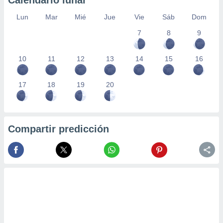
Calendario lunar
Lun
Mar
Mié
Jue
Vie
Sáb
Dom
7
8
9
10
11
12
13
14
15
16
17
18
19
20
Compartir predicción