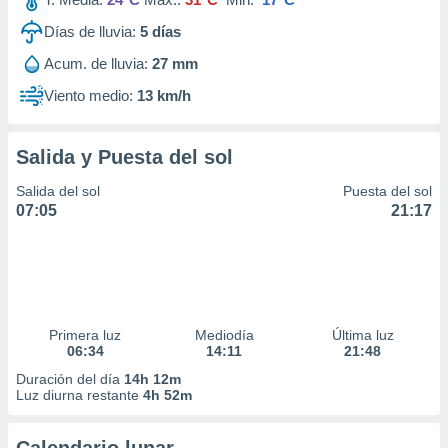
Días de lluvia:
5
días
Acum. de lluvia:
27 mm
Viento medio:
13 km/h
Salida y Puesta del sol
Salida del sol
Puesta del sol
07:05
21:17
Primera luz
Mediodía
Última luz
06:34
14:11
21:48
Duración del día
14h 12m
Luz diurna restante
4h 52m