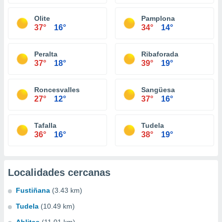
Olite
Pamplona
37°
16°
34°
14°
Peralta
Ribaforada
37°
18°
39°
19°
Roncesvalles
Sangüesa
27°
12°
37°
16°
Tafalla
Tudela
36°
16°
38°
19°
Localidades cercanas
Fustiñana
(3.43 km)
Tudela
(10.49 km)