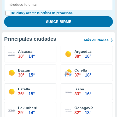
He leído y acepto la política de privacidad.
Principales ciudades
Más ciudades
Alsasua
Arguedas
30°
14°
38°
18°
Baztan
Corella
30°
15°
37°
18°
Estella
Isaba
36°
15°
33°
16°
Lekunberri
Ochagavía
29°
14°
32°
13°