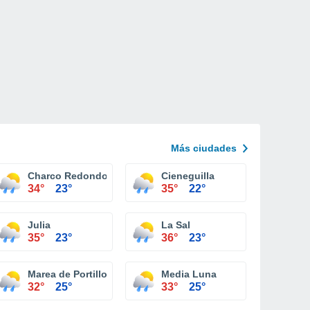
Más ciudades
Charco Redondo
Cieneguilla
34°
23°
35°
22°
Julia
La Sal
35°
23°
36°
23°
Marea de Portillo
Media Luna
32°
25°
33°
25°