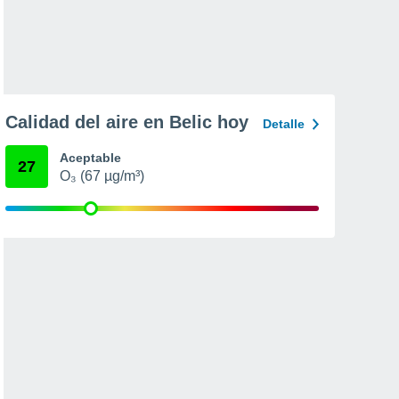
Calidad del aire en Belic hoy
Detalle
Aceptable
27
O₃ (67 µg/m³)