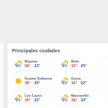
Principales ciudades
Bayamo
Belic
36°
23°
33°
25°
Guamo Embarcadero
Guisa
36°
25°
34°
22°
Los Cayos
Manzanillo
35°
22°
34°
24°