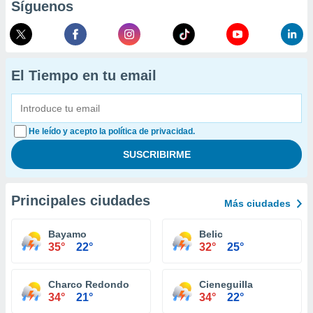
Síguenos
El Tiempo en tu email
He leído y acepto la política de privacidad.
Principales ciudades
Más ciudades
Bayamo
Belic
35°
22°
32°
25°
Charco Redondo
Cieneguilla
34°
21°
34°
22°