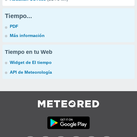
Tiempo...
PDF
Más información
Tiempo en tu Web
Widget de El tiempo
API de Meteorología