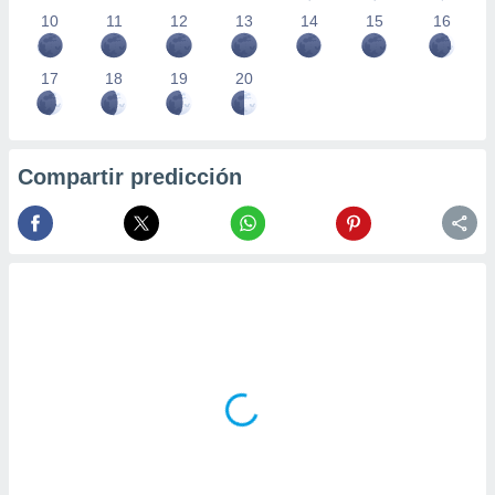
10
11
12
13
14
15
16
17
18
19
20
Compartir predicción