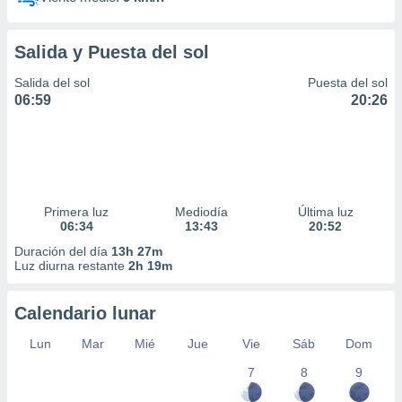
Salida y Puesta del sol
Salida del sol
Puesta del sol
06:59
20:26
Primera luz
Mediodía
Última luz
06:34
13:43
20:52
Duración del día
13h 27m
Luz diurna restante
2h 19m
Calendario lunar
Lun
Mar
Mié
Jue
Vie
Sáb
Dom
7
8
9