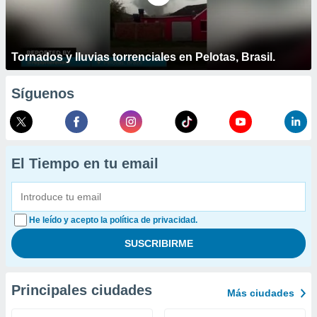
Tornados y lluvias torrenciales en Pelotas, Brasil.
Síguenos
El Tiempo en tu email
He leído y acepto la política de privacidad.
Principales ciudades
Más ciudades