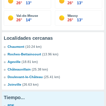
26°
13°
26°
13°
Val-de-Meuse
Wassy
26°
14°
26°
13°
Localidades cercanas
Chaumont
(10.24 km)
Roches-Bettaincourt
(13.96 km)
Ageville
(18.81 km)
Châteauvillain
(25.38 km)
Doulevant-le-Château
(25.41 km)
Joinville
(26.63 km)
Tiempo...
PDF