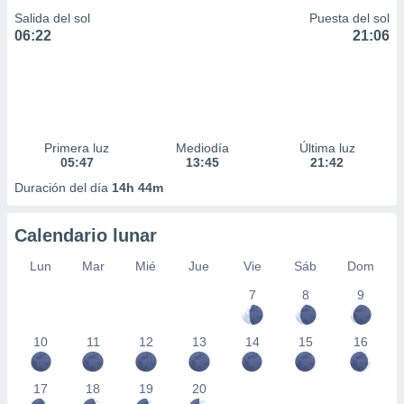
Salida del sol
Puesta del sol
06:22
21:06
Primera luz
Mediodía
Última luz
05:47
13:45
21:42
Duración del día
14h 44m
Calendario lunar
Lun
Mar
Mié
Jue
Vie
Sáb
Dom
7
8
9
10
11
12
13
14
15
16
17
18
19
20