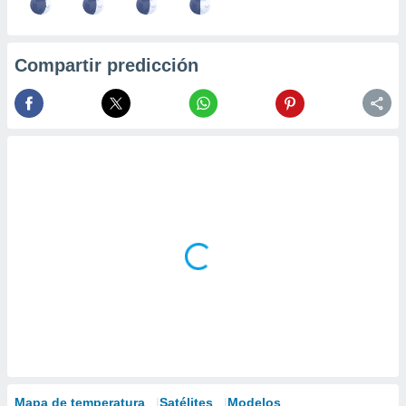
Compartir predicción
Mapa de temperatura
Satélites
Modelos