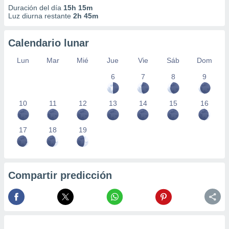
Duración del día
15h 15m
Luz diurna restante
2h 45m
Calendario lunar
Lun
Mar
Mié
Jue
Vie
Sáb
Dom
6
7
8
9
10
11
12
13
14
15
16
17
18
19
Compartir predicción