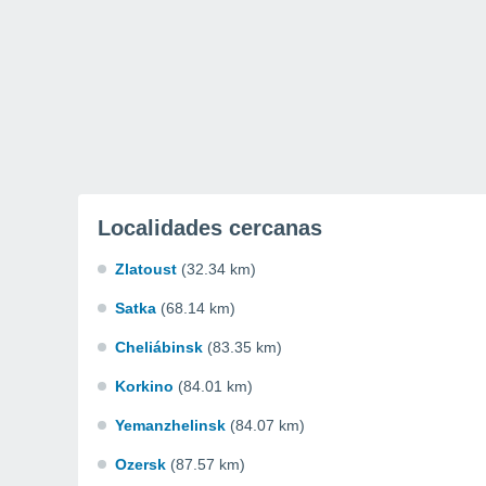
Localidades cercanas
Zlatoust
(32.34 km)
Satka
(68.14 km)
Cheliábinsk
(83.35 km)
Korkino
(84.01 km)
Yemanzhelinsk
(84.07 km)
Ozersk
(87.57 km)