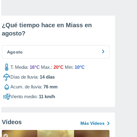
¿Qué tiempo hace en Miass en
agosto
?
Agosto
T. Media:
16°C
Max.:
20°C
Min:
10°C
Días de lluvia:
14
días
Acum. de lluvia:
76 mm
Viento medio:
11 km/h
Vídeos
Más Vídeos