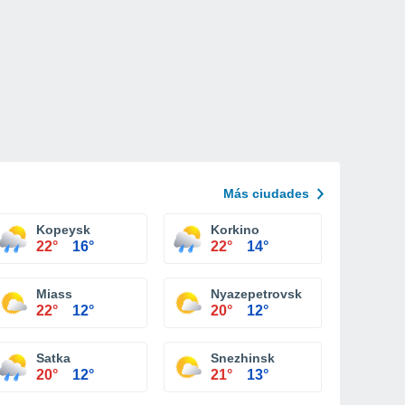
Más ciudades
Kopeysk
Korkino
22°
16°
22°
14°
Miass
Nyazepetrovsk
22°
12°
20°
12°
Satka
Snezhinsk
20°
12°
21°
13°