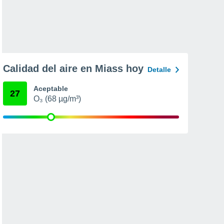
Calidad del aire en Miass hoy
Detalle
Aceptable
27
O₃ (68 µg/m³)