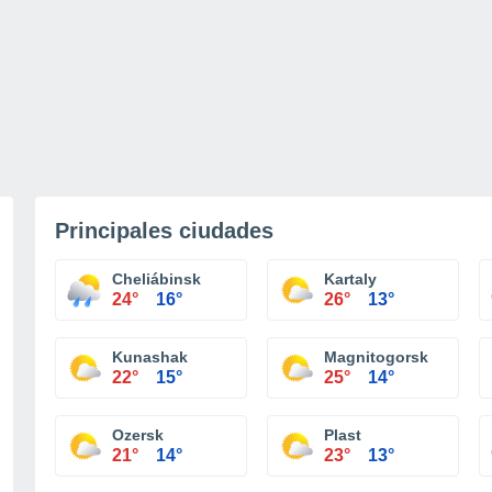
Principales ciudades
Cheliábinsk
Kartaly
24°
16°
26°
13°
Kunashak
Magnitogorsk
22°
15°
25°
14°
Ozersk
Plast
21°
14°
23°
13°