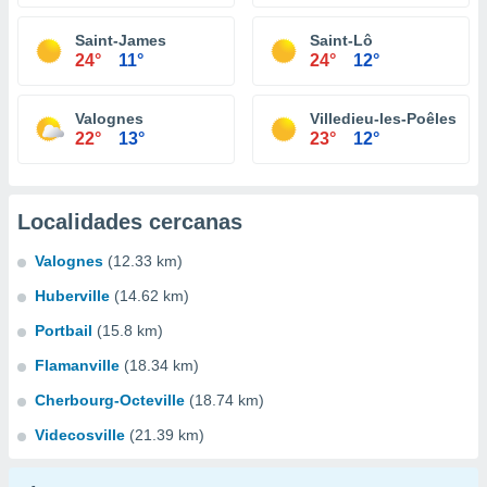
Saint-James
Saint-Lô
24°
11°
24°
12°
Valognes
Villedieu-les-Poêles
22°
13°
23°
12°
Localidades cercanas
Valognes
(12.33 km)
Huberville
(14.62 km)
Portbail
(15.8 km)
Flamanville
(18.34 km)
Cherbourg-Octeville
(18.74 km)
Videcosville
(21.39 km)