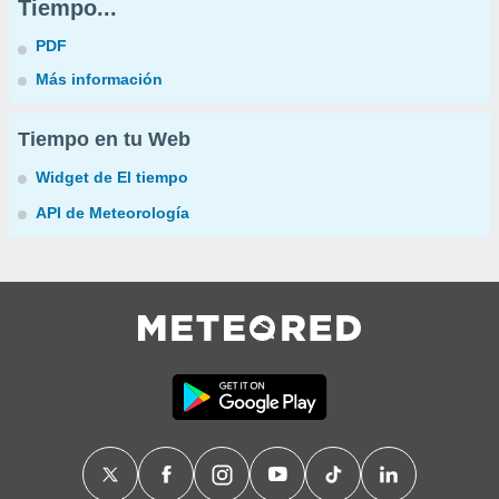
Tiempo...
PDF
Más información
Tiempo en tu Web
Widget de El tiempo
API de Meteorología