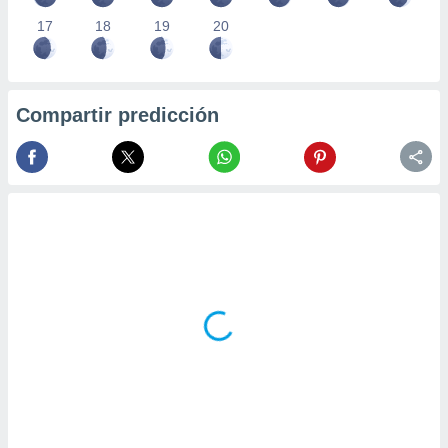
17
18
19
20
Compartir predicción