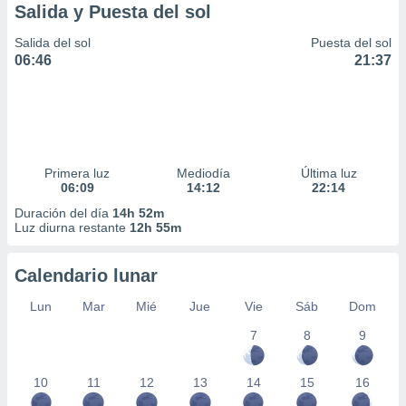
Salida y Puesta del sol
Salida del sol
Puesta del sol
06:46
21:37
Primera luz
Mediodía
Última luz
06:09
14:12
22:14
Duración del día
14h 52m
Luz diurna restante
12h 55m
Calendario lunar
Lun
Mar
Mié
Jue
Vie
Sáb
Dom
7
8
9
10
11
12
13
14
15
16