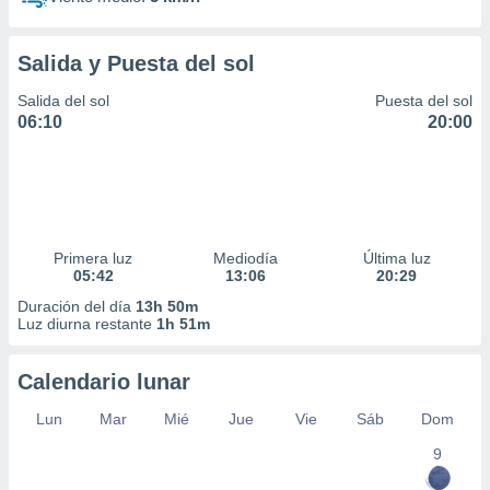
Salida y Puesta del sol
Salida del sol
Puesta del sol
06:10
20:00
Primera luz
Mediodía
Última luz
05:42
13:06
20:29
Duración del día
13h 50m
Luz diurna restante
1h 51m
Calendario lunar
Lun
Mar
Mié
Jue
Vie
Sáb
Dom
9