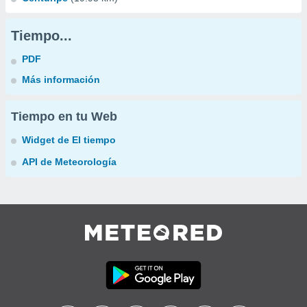
Tiempo...
PDF
Más información
Tiempo en tu Web
Widget de El tiempo
API de Meteorología