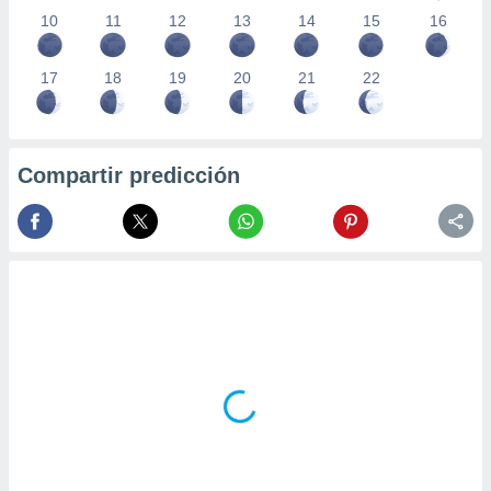
10
11
12
13
14
15
16
17
18
19
20
21
22
Compartir predicción