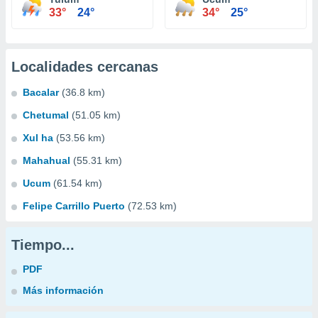
33°
24°
34°
25°
Localidades cercanas
Bacalar
(36.8 km)
Chetumal
(51.05 km)
Xul ha
(53.56 km)
Mahahual
(55.31 km)
Ucum
(61.54 km)
Felipe Carrillo Puerto
(72.53 km)
Tiempo...
PDF
Más información