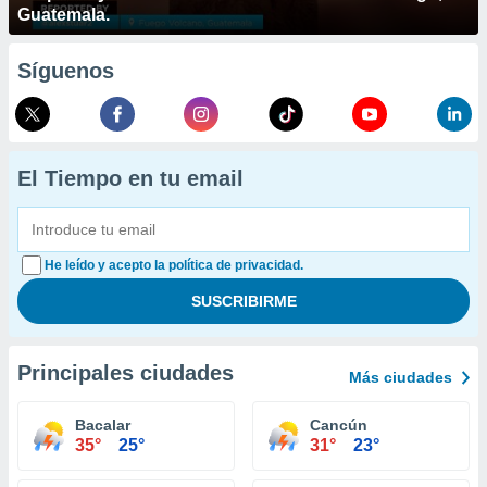
Guatemala.
Síguenos
El Tiempo en tu email
He leído y acepto la política de privacidad.
Principales ciudades
Más ciudades
Bacalar
Cancún
35°
25°
31°
23°