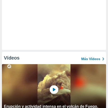
Vídeos
Más Vídeos
Erupción y actividad intensa en el volcán de Fuego,