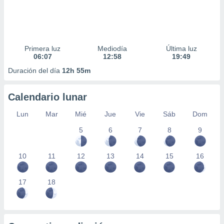
Primera luz
Mediodía
Última luz
06:07
12:58
19:49
Duración del día
12h 55m
Calendario lunar
Lun
Mar
Mié
Jue
Vie
Sáb
Dom
5
6
7
8
9
10
11
12
13
14
15
16
17
18