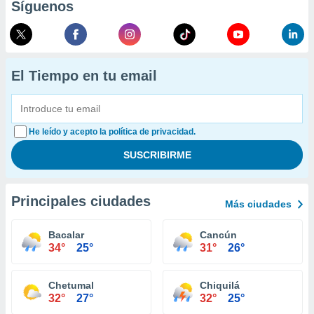
Síguenos
El Tiempo en tu email
He leído y acepto la política de privacidad.
Principales ciudades
Más ciudades
Bacalar
Cancún
34°
25°
31°
26°
Chetumal
Chiquilá
32°
27°
32°
25°