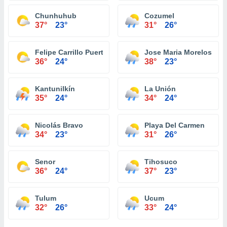
Chunhuhub
Cozumel
37°
23°
31°
26°
Felipe Carrillo Puerto
Jose Maria Morelos
36°
24°
38°
23°
Kantunilkín
La Unión
35°
24°
34°
24°
Nicolás Bravo
Playa Del Carmen
34°
23°
31°
26°
Senor
Tihosuco
36°
24°
37°
23°
Tulum
Ucum
32°
26°
33°
24°