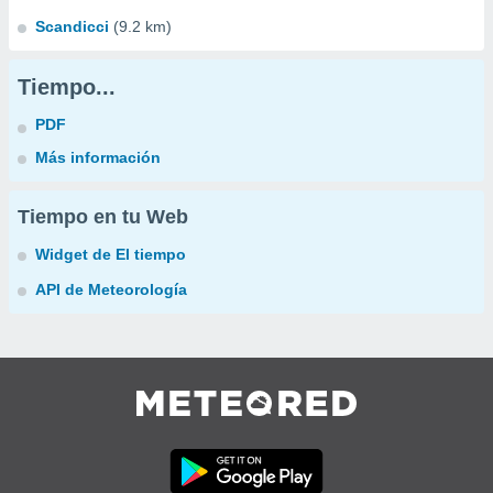
Scandicci
(9.2 km)
Tiempo...
PDF
Más información
Tiempo en tu Web
Widget de El tiempo
API de Meteorología