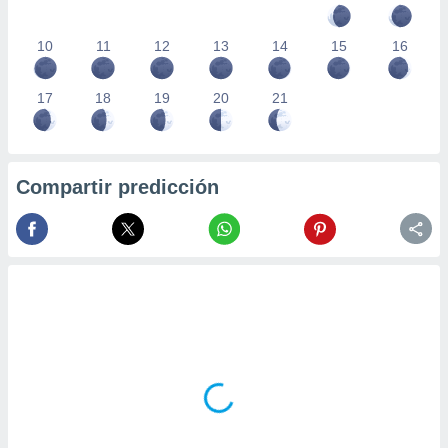
10
11
12
13
14
15
16
17
18
19
20
21
Compartir predicción