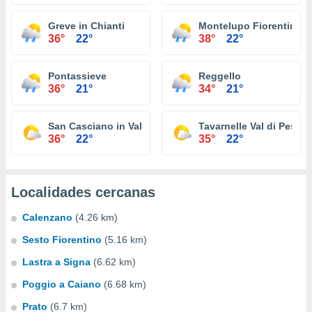
Greve in Chianti
Montelupo Fiorentino
36°
22°
38°
22°
Pontassieve
Reggello
36°
21°
34°
21°
San Casciano in Val di Pesa
Tavarnelle Val di Pesa
36°
22°
35°
22°
Localidades cercanas
Calenzano
(4.26 km)
Sesto Fiorentino
(5.16 km)
Lastra a Signa
(6.62 km)
Poggio a Caiano
(6.68 km)
Prato
(6.7 km)