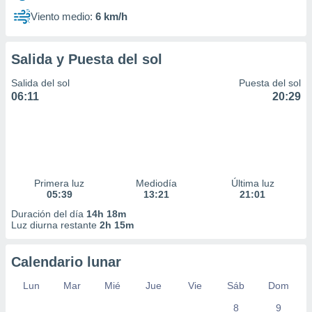
Viento medio:
6 km/h
Salida y Puesta del sol
Salida del sol
Puesta del sol
06:11
20:29
Primera luz
Mediodía
Última luz
05:39
13:21
21:01
Duración del día
14h 18m
Luz diurna restante
2h 15m
Calendario lunar
Lun
Mar
Mié
Jue
Vie
Sáb
Dom
8
9