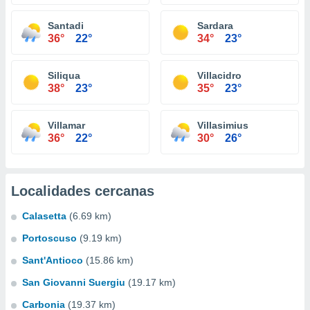
Santadi
Sardara
36°
22°
34°
23°
Siliqua
Villacidro
38°
23°
35°
23°
Villamar
Villasimius
36°
22°
30°
26°
Localidades cercanas
Calasetta
(6.69 km)
Portoscuso
(9.19 km)
Sant'Antioco
(15.86 km)
San Giovanni Suergiu
(19.17 km)
Carbonia
(19.37 km)