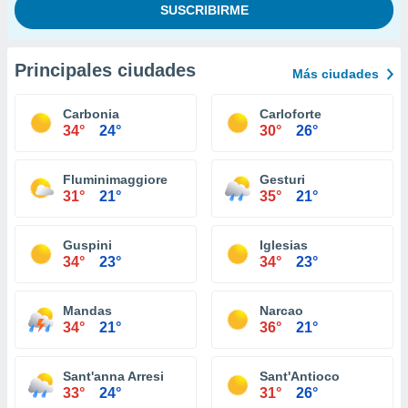
Principales ciudades
Más ciudades
Carbonia
Carloforte
34°
24°
30°
26°
Fluminimaggiore
Gesturi
31°
21°
35°
21°
Guspini
Iglesias
34°
23°
34°
23°
Mandas
Narcao
34°
21°
36°
21°
Sant'anna Arresi
Sant'Antioco
33°
24°
31°
26°