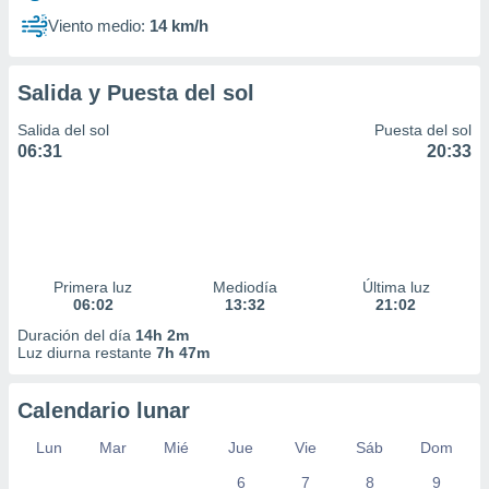
Viento medio:
14 km/h
Salida y Puesta del sol
Salida del sol
Puesta del sol
06:31
20:33
Primera luz
Mediodía
Última luz
06:02
13:32
21:02
Duración del día
14h 2m
Luz diurna restante
7h 47m
Calendario lunar
Lun
Mar
Mié
Jue
Vie
Sáb
Dom
6
7
8
9