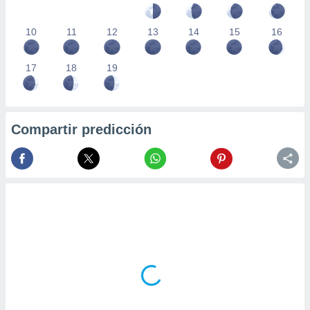
10
11
12
13
14
15
16
17
18
19
Compartir predicción