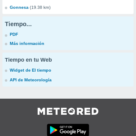
Gonnesa
(19.38 km)
Tiempo...
PDF
Más información
Tiempo en tu Web
Widget de El tiempo
API de Meteorología