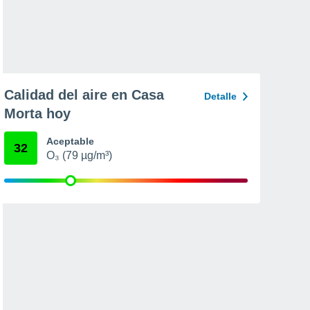
Calidad del aire en Casa
Detalle
Morta hoy
Aceptable
32
O₃ (79 µg/m³)