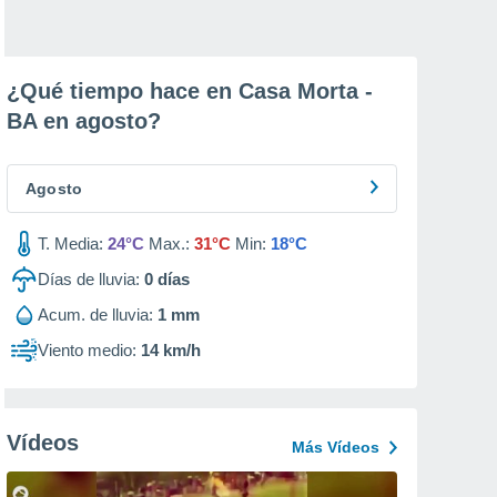
¿Qué tiempo hace en Casa Morta -
BA en
agosto
?
Agosto
T. Media:
24°C
Max.:
31°C
Min:
18°C
Días de lluvia:
0
días
Acum. de lluvia:
1 mm
Viento medio:
14 km/h
Vídeos
Más Vídeos