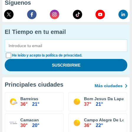
Síguenos
El Tiempo en tu email
He leído y acepto la política de privacidad.
Principales ciudades
Más ciudades
Barreiras
Bom Jesus Da Lapa
36°
21°
37°
21°
Camacan
Campo Alegre De Lourd
30°
20°
36°
22°