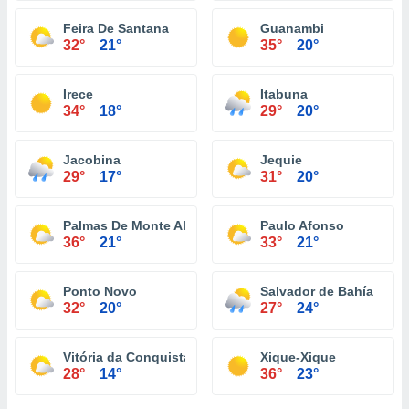
Feira De Santana
Guanambi
32°
21°
35°
20°
Irece
Itabuna
34°
18°
29°
20°
Jacobina
Jequie
29°
17°
31°
20°
Palmas De Monte Alto
Paulo Afonso
36°
21°
33°
21°
Ponto Novo
Salvador de Bahía
32°
20°
27°
24°
Vitória da Conquista
Xique-Xique
28°
14°
36°
23°