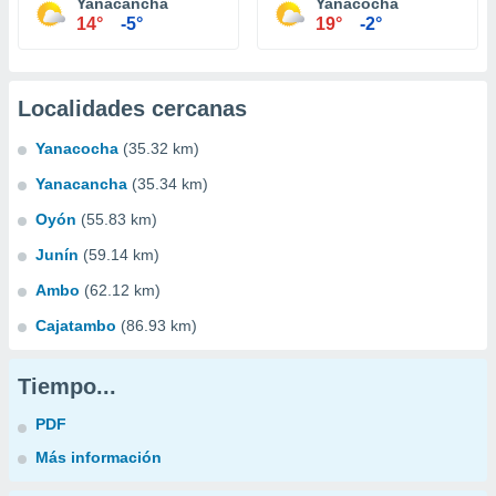
Yanacancha
Yanacocha
14°
-5°
19°
-2°
Localidades cercanas
Yanacocha
(35.32 km)
Yanacancha
(35.34 km)
Oyón
(55.83 km)
Junín
(59.14 km)
Ambo
(62.12 km)
Cajatambo
(86.93 km)
Tiempo...
PDF
Más información