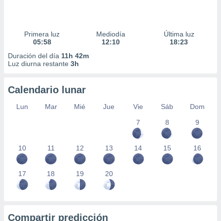
Primera luz
Mediodía
Última luz
05:58
12:10
18:23
Duración del día
11h 42m
Luz diurna restante
3h
Calendario lunar
Lun
Mar
Mié
Jue
Vie
Sáb
Dom
7
8
9
10
11
12
13
14
15
16
17
18
19
20
Compartir predicción