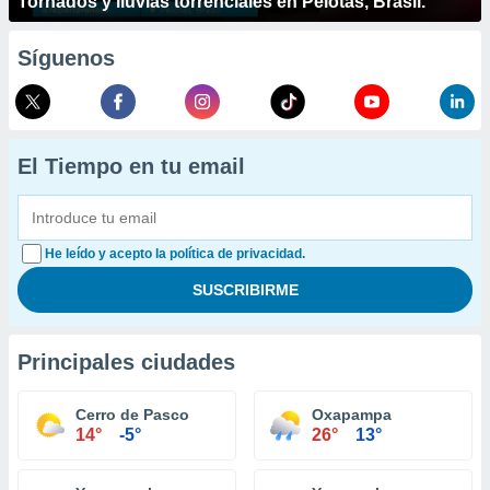
Tornados y lluvias torrenciales en Pelotas, Brasil.
Síguenos
El Tiempo en tu email
He leído y acepto la política de privacidad.
Principales ciudades
Cerro de Pasco
Oxapampa
14°
-5°
26°
13°