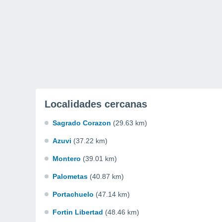
Localidades cercanas
Sagrado Corazon
(29.63 km)
Azuvi
(37.22 km)
Montero
(39.01 km)
Palometas
(40.87 km)
Portachuelo
(47.14 km)
Fortin Libertad
(48.46 km)