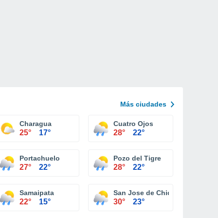
Más ciudades
Charagua
Cuatro Ojos
25°
17°
28°
22°
Portachuelo
Pozo del Tigre
27°
22°
28°
22°
Samaipata
San Jose de Chiquitos
22°
15°
30°
23°