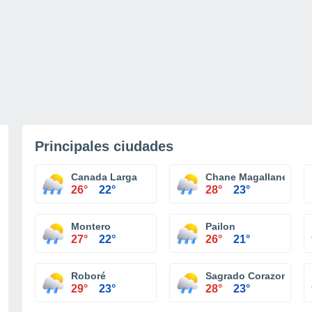
Principales ciudades
Canada Larga
Chane Magallanes
26°
22°
28°
23°
Montero
Pailon
27°
22°
26°
21°
Roboré
Sagrado Corazon
29°
23°
28°
23°