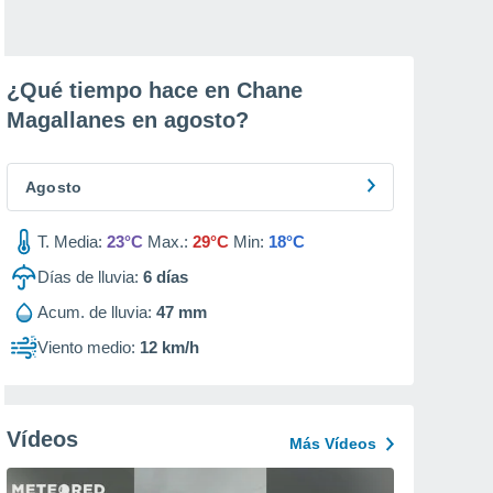
¿Qué tiempo hace en Chane
Magallanes en
agosto
?
Agosto
T. Media:
23°C
Max.:
29°C
Min:
18°C
Días de lluvia:
6
días
Acum. de lluvia:
47 mm
Viento medio:
12 km/h
Vídeos
Más Vídeos