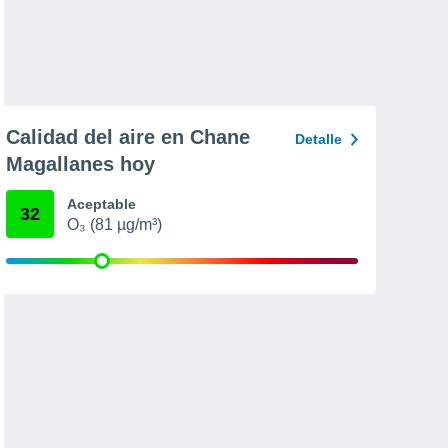
Calidad del aire en Chane
Detalle
Magallanes hoy
Aceptable
32
O₃ (81 µg/m³)