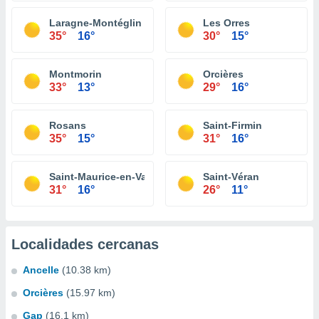
Laragne-Montéglin
Les Orres
35°
16°
30°
15°
Montmorin
Orcières
33°
13°
29°
16°
Rosans
Saint-Firmin
35°
15°
31°
16°
Saint-Maurice-en-Valgodemard
Saint-Véran
31°
16°
26°
11°
Localidades cercanas
Ancelle
(10.38 km)
Orcières
(15.97 km)
Gap
(16.1 km)