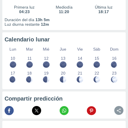
Primera luz
Mediodía
Última luz
04:23
11:20
18:17
Duración del día
13h 5m
Luz diurna restante
12m
Calendario lunar
Lun
Mar
Mié
Jue
Vie
Sáb
Dom
10
11
12
13
14
15
16
17
18
19
20
21
22
23
Compartir predicción