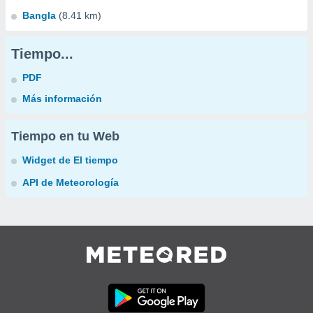
Bangla
(8.41 km)
Tiempo...
PDF
Más información
Tiempo en tu Web
Widget de El tiempo
API de Meteorología