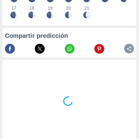
17
18
19
20
21
Compartir predicción