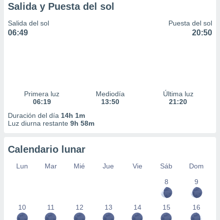
Salida y Puesta del sol
Salida del sol
Puesta del sol
06:49
20:50
Primera luz
Mediodía
Última luz
06:19
13:50
21:20
Duración del día
14h 1m
Luz diurna restante
9h 58m
Calendario lunar
Lun
Mar
Mié
Jue
Vie
Sáb
Dom
8
9
10
11
12
13
14
15
16