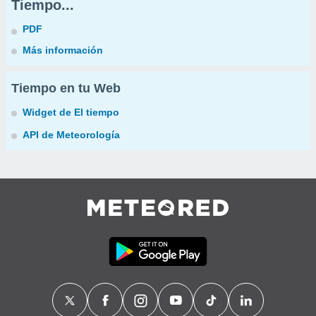
Tiempo...
PDF
Más información
Tiempo en tu Web
Widget de El tiempo
API de Meteorología