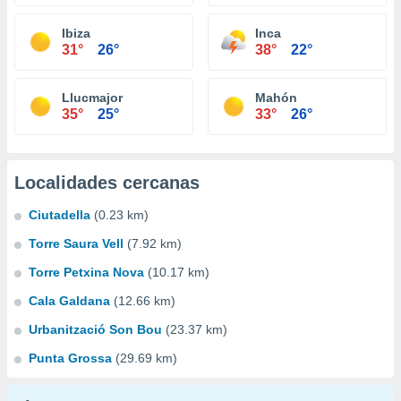
Ibiza
Inca
31°
26°
38°
22°
Llucmajor
Mahón
35°
25°
33°
26°
Localidades cercanas
Ciutadella
(0.23 km)
Torre Saura Vell
(7.92 km)
Torre Petxina Nova
(10.17 km)
Cala Galdana
(12.66 km)
Urbanització Son Bou
(23.37 km)
Punta Grossa
(29.69 km)