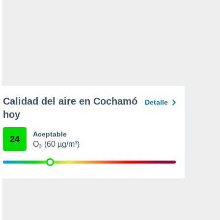
Calidad del aire en Cochamó
Detalle
hoy
Aceptable
24
O₃ (60 µg/m³)