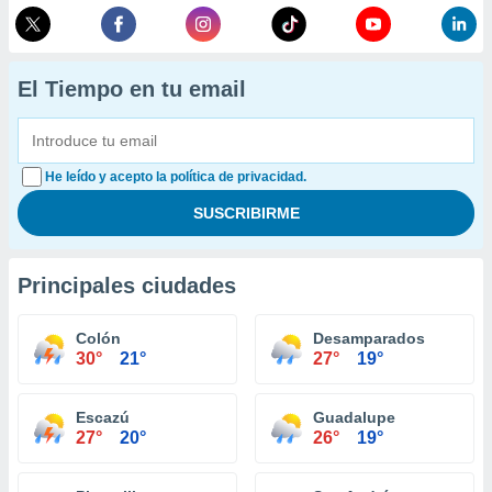
El Tiempo en tu email
He leído y acepto la política de privacidad.
Principales ciudades
Colón
Desamparados
30°
21°
27°
19°
Escazú
Guadalupe
27°
20°
26°
19°