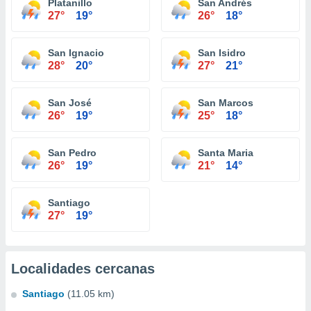
Platanillo
San Andrés
27°
19°
26°
18°
San Ignacio
San Isidro
28°
20°
27°
21°
San José
San Marcos
26°
19°
25°
18°
San Pedro
Santa Maria
26°
19°
21°
14°
Santiago
27°
19°
Localidades cercanas
Santiago
(11.05 km)