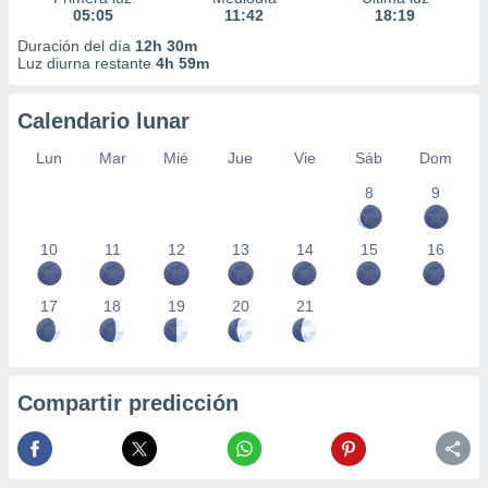
05:05
11:42
18:19
Duración del día
12h 30m
Luz diurna restante
4h 59m
Calendario lunar
Lun
Mar
Mié
Jue
Vie
Sáb
Dom
8
9
10
11
12
13
14
15
16
17
18
19
20
21
Compartir predicción