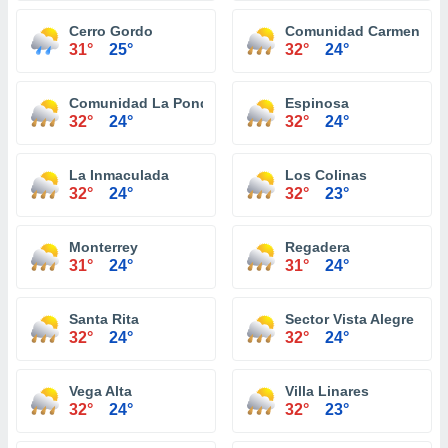
Cerro Gordo
Comunidad Carmen
31°
25°
32°
24°
Comunidad La Ponderosa
Espinosa
32°
24°
32°
24°
La Inmaculada
Los Colinas
32°
24°
32°
23°
Monterrey
Regadera
31°
24°
31°
24°
Santa Rita
Sector Vista Alegre
32°
24°
32°
24°
Vega Alta
Villa Linares
32°
24°
32°
23°