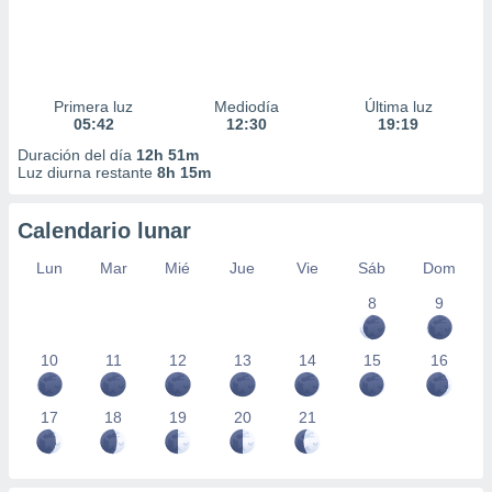
Primera luz
Mediodía
Última luz
05:42
12:30
19:19
Duración del día
12h 51m
Luz diurna restante
8h 15m
Calendario lunar
Lun
Mar
Mié
Jue
Vie
Sáb
Dom
8
9
10
11
12
13
14
15
16
17
18
19
20
21