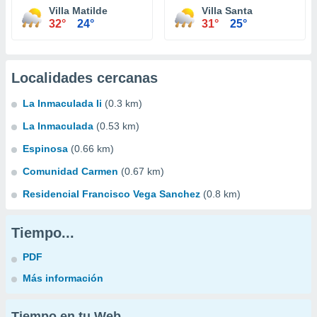
Villa Matilde
Villa Santa
32°
24°
31°
25°
Localidades cercanas
La Inmaculada Ii
(0.3 km)
La Inmaculada
(0.53 km)
Espinosa
(0.66 km)
Comunidad Carmen
(0.67 km)
Residencial Francisco Vega Sanchez
(0.8 km)
Tiempo...
PDF
Más información
Tiempo en tu Web