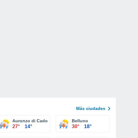
Más ciudades
Auronzo di Cadore
Belluno
27°
14°
30°
18°