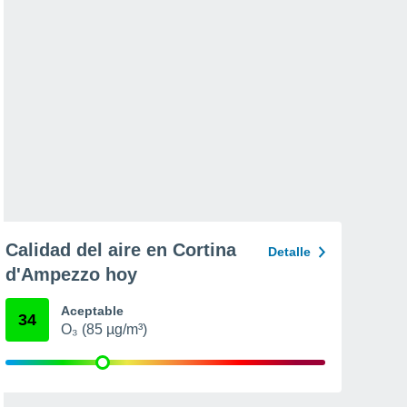
Calidad del aire en Cortina
Detalle
d'Ampezzo hoy
Aceptable
34
O₃ (85 µg/m³)