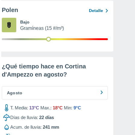
Polen
Detalle
Bajo
Gramíneas (15 #/m³)
¿Qué tiempo hace en Cortina
d'Ampezzo en
agosto
?
Agosto
T. Media:
13°C
Max.:
18°C
Min:
9°C
Días de lluvia:
22
días
Acum. de lluvia:
241 mm