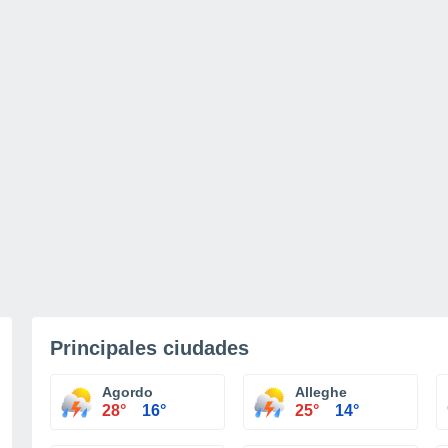
Principales ciudades
Agordo
Alleghe
28°
16°
25°
14°