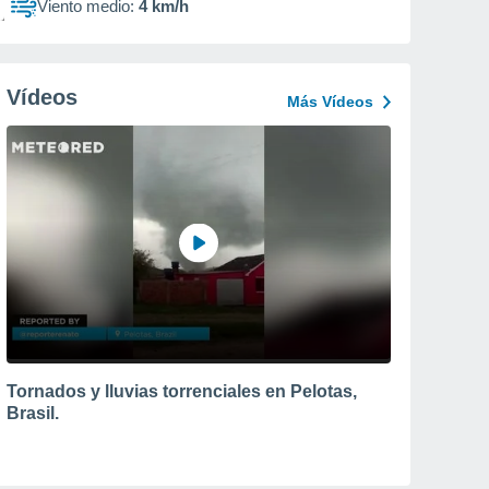
Viento medio:
4 km/h
Vídeos
Más Vídeos
Tornados y lluvias torrenciales en Pelotas,
Brasil.