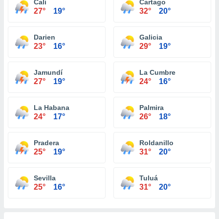
Cali
Cartago
27°
19°
32°
20°
Darien
Galicia
23°
16°
29°
19°
Jamundí
La Cumbre
27°
19°
24°
16°
La Habana
Palmira
24°
17°
26°
18°
Pradera
Roldanillo
25°
19°
31°
20°
Sevilla
Tuluá
25°
16°
31°
20°