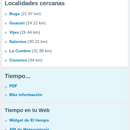
Localidades cercanas
Buga
(21.97 km)
Guacari
(24.12 km)
Vijes
(26.44 km)
Salonica
(30.22 km)
La Cumbre
(31.98 km)
Cisneros
(34 km)
Tiempo...
PDF
Más información
Tiempo en tu Web
Widget de El tiempo
API de Meteorología