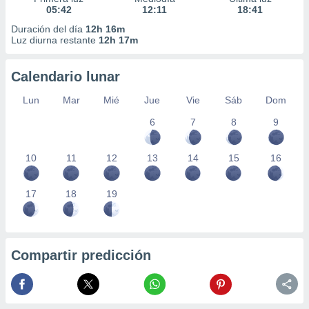
05:42
12:11
18:41
Duración del día
12h 16m
Luz diurna restante
12h 17m
Calendario lunar
Lun
Mar
Mié
Jue
Vie
Sáb
Dom
6
7
8
9
10
11
12
13
14
15
16
17
18
19
Compartir predicción