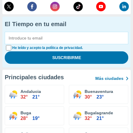
El Tiempo en tu email
He leído y acepto la política de privacidad.
Principales ciudades
Más ciudades
Andalucia
Buenaventura
32°
21°
30°
23°
Buga
Bugalagrande
28°
19°
32°
21°