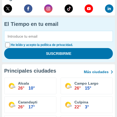
El Tiempo en tu email
He leído y acepto la política de privacidad.
Principales ciudades
Más ciudades
Alcala
Campo Largo
26°
10°
26°
15°
Carandayti
Culpina
26°
17°
22°
3°