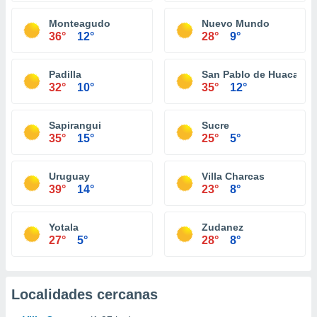
Monteagudo
Nuevo Mundo
36°
12°
28°
9°
Padilla
San Pablo de Huacareta
32°
10°
35°
12°
Sapirangui
Sucre
35°
15°
25°
5°
Uruguay
Villa Charcas
39°
14°
23°
8°
Yotala
Zudanez
27°
5°
28°
8°
Localidades cercanas