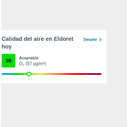
Calidad del aire en Eldoret
Detalle
hoy
Aceptable
39
O₃ (97 µg/m³)