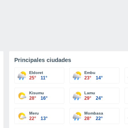
Principales ciudades
Eldoret
Embu
25°
11°
23°
14°
Kisumu
Lamu
28°
16°
29°
24°
Meru
Mombasa
22°
13°
28°
22°