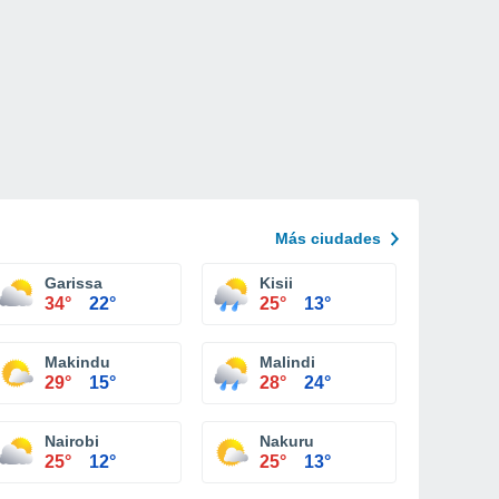
Más ciudades
Garissa
Kisii
34°
22°
25°
13°
Makindu
Malindi
29°
15°
28°
24°
Nairobi
Nakuru
25°
12°
25°
13°