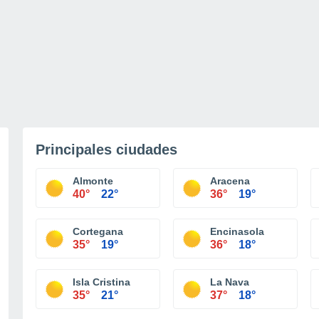
Principales ciudades
Almonte
Aracena
40°
22°
36°
19°
Cortegana
Encinasola
35°
19°
36°
18°
Isla Cristina
La Nava
35°
21°
37°
18°