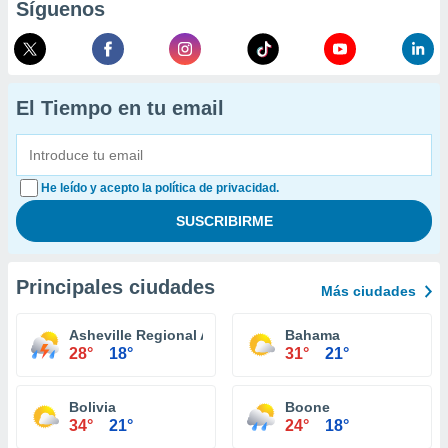
Síguenos
El Tiempo en tu email
He leído y acepto la política de privacidad.
Principales ciudades
Más ciudades
Asheville Regional Airport
Bahama
28°
18°
31°
21°
Bolivia
Boone
34°
21°
24°
18°