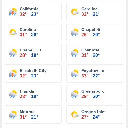
California
Carolina
32°
23°
32°
21°
Carolina
Chapel Hill
31°
20°
26°
20°
Chapel Hill
Charlotte
28°
18°
31°
20°
Elizabeth City
Fayetteville
32°
23°
33°
22°
Franklin
Greensboro
28°
19°
29°
20°
Monroe
Oregon Inlet
31°
21°
27°
24°