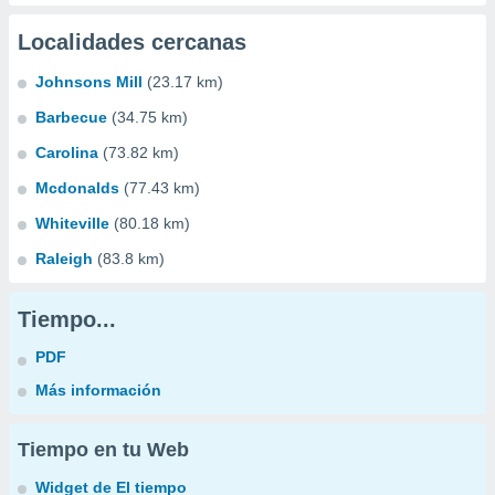
Localidades cercanas
Johnsons Mill
(23.17 km)
Barbecue
(34.75 km)
Carolina
(73.82 km)
Mcdonalds
(77.43 km)
Whiteville
(80.18 km)
Raleigh
(83.8 km)
Tiempo...
PDF
Más información
Tiempo en tu Web
Widget de El tiempo