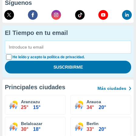
Síguenos
El Tiempo en tu email
He leído y acepto la política de privacidad.
Principales ciudades
Más ciudades
Aranzazu
Arauca
25°
15°
34°
20°
Belalcazar
Berlin
30°
18°
33°
20°