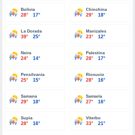
Bolivia
Chinchina
28°
17°
29°
18°
La Dorada
Manizales
39°
25°
23°
12°
Neira
Palestina
24°
14°
28°
17°
Pensilvania
Riosucio
25°
15°
28°
16°
Samana
Samaria
29°
18°
27°
16°
Supia
Viterbo
28°
16°
33°
21°