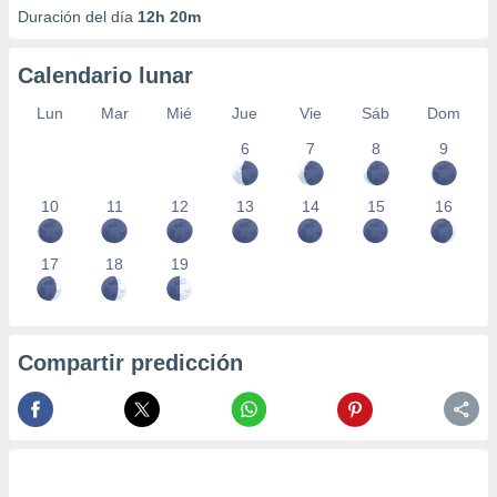
Duración del día
12h 20m
Calendario lunar
Lun
Mar
Mié
Jue
Vie
Sáb
Dom
6
7
8
9
10
11
12
13
14
15
16
17
18
19
Compartir predicción