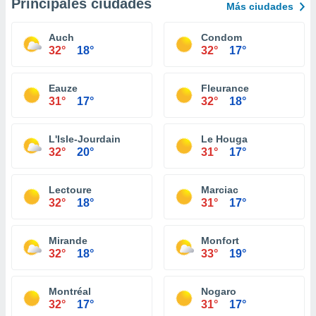
Principales ciudades
Más ciudades
Auch
Condom
32°
18°
32°
17°
Eauze
Fleurance
31°
17°
32°
18°
L'Isle-Jourdain
Le Houga
32°
20°
31°
17°
Lectoure
Marciac
32°
18°
31°
17°
Mirande
Monfort
32°
18°
33°
19°
Montréal
Nogaro
32°
17°
31°
17°