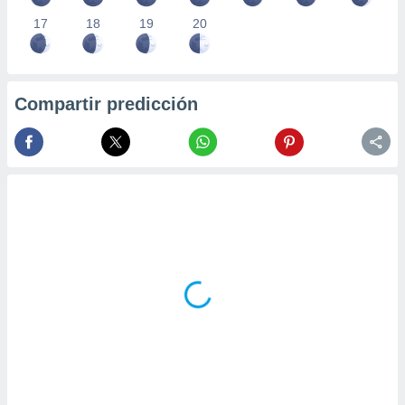
17
18
19
20
Compartir predicción