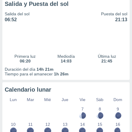
Salida y Puesta del sol
Salida del sol
Puesta del sol
06:52
21:13
Primera luz
Mediodía
Última luz
06:20
14:03
21:45
Duración del día
14h 21m
Tiempo para el amanecer
1h 26m
Calendario lunar
Lun
Mar
Mié
Jue
Vie
Sáb
Dom
7
8
9
10
11
12
13
14
15
16