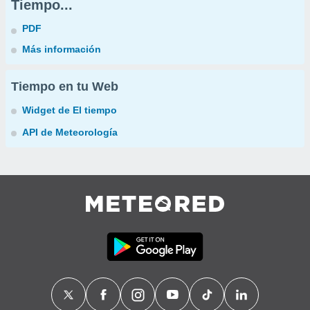
Tiempo...
PDF
Más información
Tiempo en tu Web
Widget de El tiempo
API de Meteorología