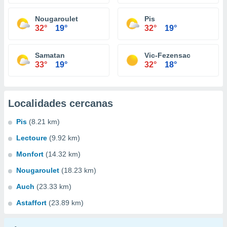
Nougaroulet
Pis
32°
19°
32°
19°
Samatan
Vic-Fezensac
33°
19°
32°
18°
Localidades cercanas
Pis
(8.21 km)
Lectoure
(9.92 km)
Monfort
(14.32 km)
Nougaroulet
(18.23 km)
Auch
(23.33 km)
Astaffort
(23.89 km)