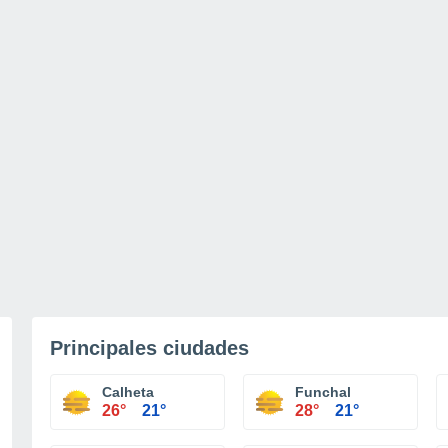
Principales ciudades
Calheta
Funchal
26°
21°
28°
21°