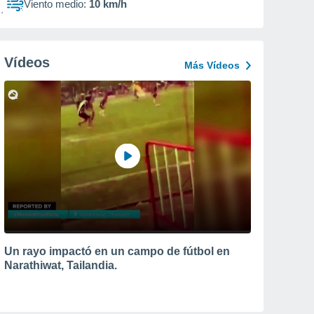
Viento medio:
10 km/h
Vídeos
Más Vídeos
Un rayo impactó en un campo de fútbol en
Narathiwat, Tailandia.