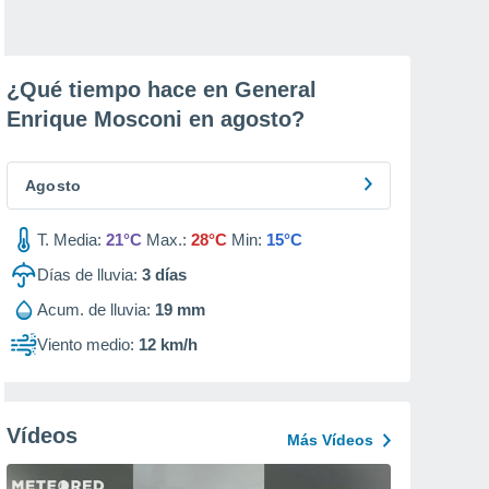
¿Qué tiempo hace en General
Enrique Mosconi en
agosto
?
Agosto
T. Media:
21°C
Max.:
28°C
Min:
15°C
Días de lluvia:
3
días
Acum. de lluvia:
19 mm
Viento medio:
12 km/h
Vídeos
Más Vídeos