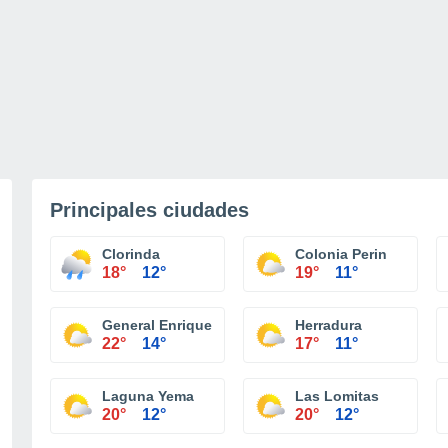
Principales ciudades
Clorinda
Colonia Perin
18°
12°
19°
11°
General Enrique Mosconi
Herradura
22°
14°
17°
11°
Laguna Yema
Las Lomitas
20°
12°
20°
12°