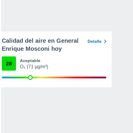
Calidad del aire en General
Detalle
Enrique Mosconi hoy
Aceptable
28
O₃ (71 µg/m³)