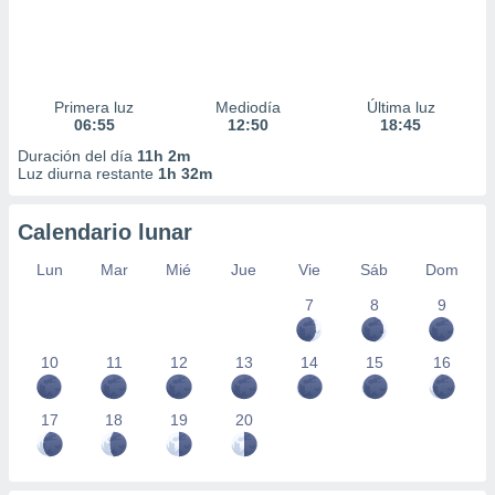
Primera luz
Mediodía
Última luz
06:55
12:50
18:45
Duración del día
11h 2m
Luz diurna restante
1h 32m
Calendario lunar
Lun
Mar
Mié
Jue
Vie
Sáb
Dom
7
8
9
10
11
12
13
14
15
16
17
18
19
20