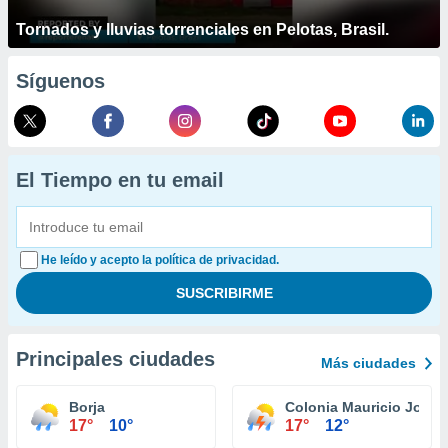
Tornados y lluvias torrenciales en Pelotas, Brasil.
Síguenos
El Tiempo en tu email
He leído y acepto la política de privacidad.
Principales ciudades
Más ciudades
Borja
Colonia Mauricio José 
17°
10°
17°
12°