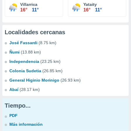
Villarrica
Yataity
16°
11°
16°
11°
Localidades cercanas
José Fassardi
(8.75 km)
Ñumi
(13.88 km)
Independencia
(23.25 km)
Colonia Sudetia
(26.85 km)
General Higinio Morinigo
(26.93 km)
Abaí
(28.17 km)
Tiempo...
PDF
Más información