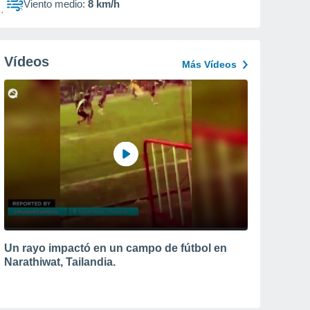
Viento medio:
8 km/h
Vídeos
Más Vídeos
Un rayo impactó en un campo de fútbol en
Narathiwat, Tailandia.