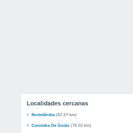
Localidades cercanas
Nortelândia
(52.57 km)
Corumba De Goiás
(76.02 km)