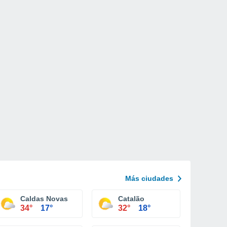
Más ciudades
Caldas Novas
Catalão
34°
17°
32°
18°