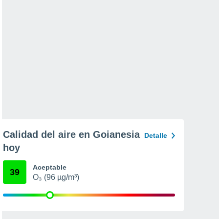
Calidad del aire en Goianesia
Detalle
hoy
Aceptable
39
O₃ (96 µg/m³)