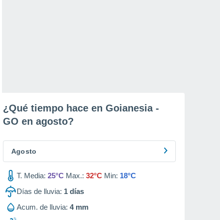
¿Qué tiempo hace en Goianesia -
GO en
agosto
?
Agosto
T. Media:
25°C
Max.:
32°C
Min:
18°C
Días de lluvia:
1
días
Acum. de lluvia:
4 mm