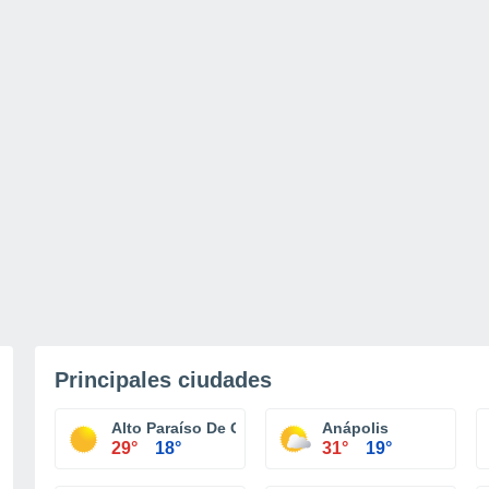
Principales ciudades
Alto Paraíso De Goiás
Anápolis
29°
18°
31°
19°