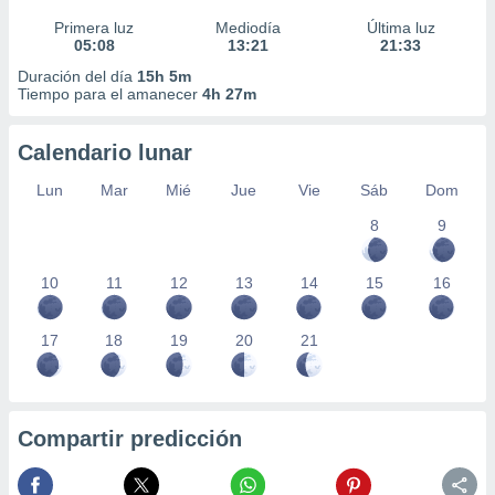
Primera luz
Mediodía
Última luz
05:08
13:21
21:33
Duración del día
15h 5m
Tiempo para el amanecer
4h 27m
Calendario lunar
Lun
Mar
Mié
Jue
Vie
Sáb
Dom
8
9
10
11
12
13
14
15
16
17
18
19
20
21
Compartir predicción