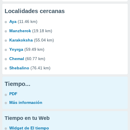
Localidades cercanas
Aya
(11.46 km)
Manzherok
(19.18 km)
Karakoksha
(55.04 km)
Ynyrga
(59.49 km)
Chemal
(60.77 km)
Shebalino
(76.41 km)
Tiempo...
PDF
Más información
Tiempo en tu Web
Widget de El tiempo