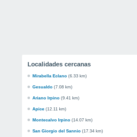
Localidades cercanas
Mirabella Eclano
(6.33 km)
Gesualdo
(7.08 km)
Ariano Irpino
(9.41 km)
Apice
(12.11 km)
Montecalvo Irpino
(14.07 km)
San Giorgio del Sannio
(17.34 km)