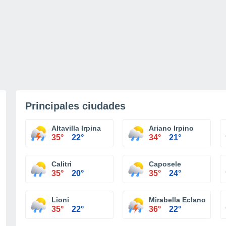
Principales ciudades
Altavilla Irpina
Ariano Irpino
35°
22°
34°
21°
Calitri
Caposele
35°
20°
35°
24°
Lioni
Mirabella Eclano
35°
22°
36°
22°