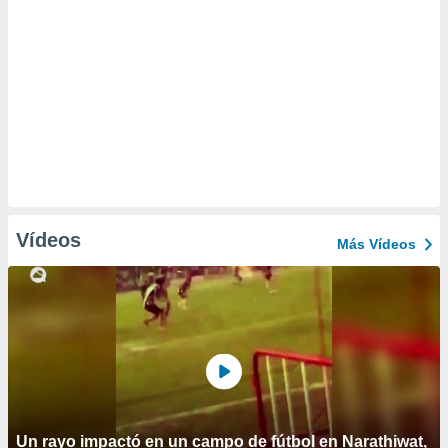
Vídeos
Más Vídeos
Un rayo impactó en un campo de fútbol en Narathiwat,