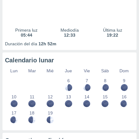
Primera luz
Mediodía
Última luz
05:44
12:33
19:22
Duración del día
12h 52m
Calendario lunar
Lun
Mar
Mié
Jue
Vie
Sáb
Dom
6
7
8
9
10
11
12
13
14
15
16
17
18
19