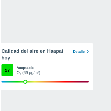
Calidad del aire en Haapai
Detalle
hoy
Aceptable
27
O₃ (69 µg/m³)