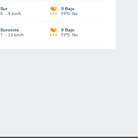
Sur
0 Bajo
5
-
9 km/h
FPS:
No
Suroeste
0 Bajo
7
-
13 km/h
FPS:
No