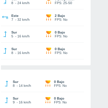
8
-
24 km/h
FPS:
25-50
Este
2 Bajo
7
-
32 km/h
FPS:
No
Sur
0 Bajo
5
-
16 km/h
FPS:
No
Sur
0 Bajo
8
-
16 km/h
FPS:
No
Sur
0 Bajo
8
-
14 km/h
FPS:
No
Sur
0 Bajo
9
-
16 km/h
FPS:
No