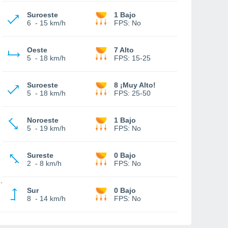
Suroeste
1 Bajo
6
-
15 km/h
FPS:
No
Oeste
7 Alto
5
-
18 km/h
FPS:
15-25
Suroeste
8 ¡Muy Alto!
5
-
18 km/h
FPS:
25-50
Noroeste
1 Bajo
5
-
19 km/h
FPS:
No
Sureste
0 Bajo
2
-
8 km/h
FPS:
No
Sur
0 Bajo
8
-
14 km/h
FPS:
No