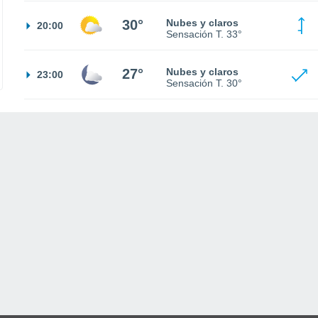
30°
Nubes y claros
20:00
Sensación T.
33°
27°
Nubes y claros
23:00
Sensación T.
30°