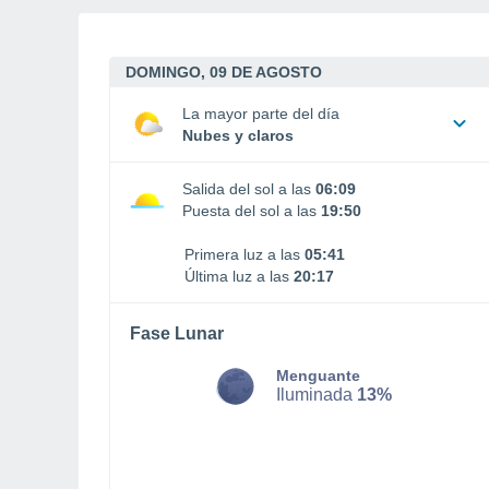
DOMINGO, 09 DE AGOSTO
La mayor parte del día
Nubes y claros
Salida del sol a las
06:09
Puesta del sol a las
19:50
Primera luz a las
05:41
Última luz a las
20:17
Fase Lunar
Menguante
Iluminada
13%