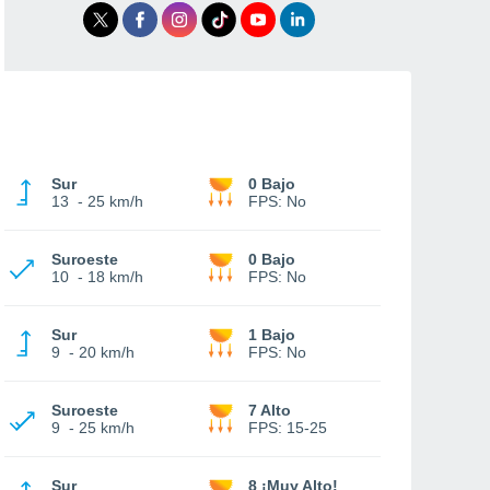
Sur
0 Bajo
13
-
25 km/h
FPS:
No
Suroeste
0 Bajo
10
-
18 km/h
FPS:
No
Sur
1 Bajo
9
-
20 km/h
FPS:
No
Suroeste
7 Alto
9
-
25 km/h
FPS:
15-25
Sur
8 ¡Muy Alto!