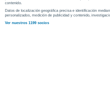
contenido.
Datos de localización geográfica precisa e identificación mediant
personalizados, medición de publicidad y contenido, investigació
Ver nuestros 1199 socios
Principales ciudades