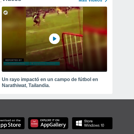
Más Vídeos
Un rayo impactó en un campo de fútbol en
Narathiwat, Tailandia.