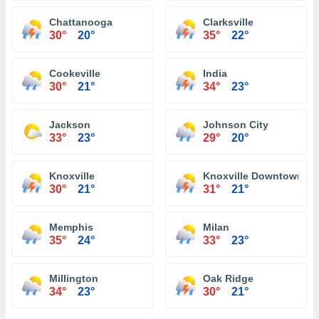
Chattanooga
Clarksville
30°
20°
35°
22°
Cookeville
India
30°
21°
34°
23°
Jackson
Johnson City
33°
23°
29°
20°
Knoxville
Knoxville Downtown
30°
21°
31°
21°
Memphis
Milan
35°
24°
33°
23°
Millington
Oak Ridge
34°
23°
30°
21°