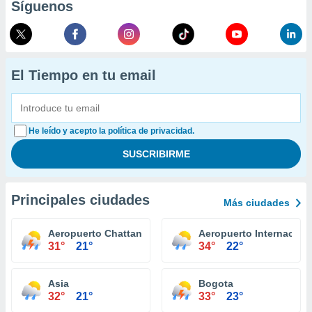
Síguenos
El Tiempo en tu email
He leído y acepto la política de privacidad.
Principales ciudades
Más ciudades
Aeropuerto Chattanooga
Aeropuerto Internaciona
31°
21°
34°
22°
Asia
Bogota
32°
21°
33°
23°